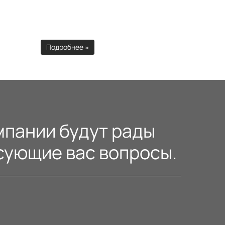
Подробнее »
пании будут рады
сующие вас вопросы.