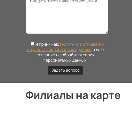
Я принимаю
Политику в отношении
обработки персональных данных
и даю
согласие на обработку своих
персональных данных.
Филиалы на карте