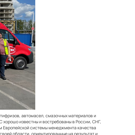
нтифризов, автомасел, смазочных материалов и
 хорошо известны и востребованы в России, СНГ,
ом Европейской системы менеджмента качества
своей области, ориентированные на результат и