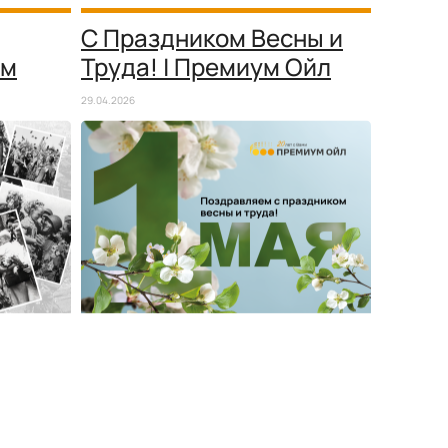
С Праздником Весны и
ём
Труда! | Премиум Ойл
29.04.2026