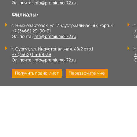
Эл. почта:
Info@premiumoil72.ru
Филиалы:
г. Нижневартовск, ул. Индустриальная, 97, корп. 4
г
+7 (3466) 29-00-21
+
Эл. почта:
Info@premiumoil72.ru
Э
г. Сургут, ул. Индустриальная, 48/2 стр.1
г.
+7 (3462) 55-69-39
+
Эл. почта:
Info@premiumoil72.ru
Э
Получить прайс-лист
Перезвоните мне