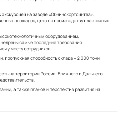
с экскурсией на заводе «Обнинскоргсинтез».
енных площадок, цеха по производству пластичных
ысокотехнологичным оборудованием,
внедрены самые последние требования
чему месту сотрудников.
, пропускная способность склада – 2 000 тонн
еть на территории России, Ближнего и Дальнего
редставительств.
ании, а также планов и перспектив развития на