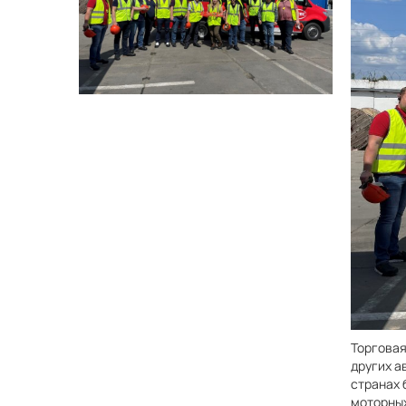
Торговая
других а
странах 
моторных