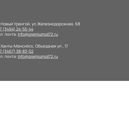
. Новый Уренгой, ул.Железнодорожная, 68
7 (3494) 24-55-44
л. почта:
Info@premiumoil72.ru
 Ханты-Мансийск, Объездная ул., 17
7 (3467) 38-83-52
л. почта:
Info@premiumoil72.ru